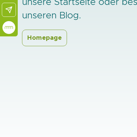
unsere Startseite oder be
unseren Blog.
Homepage