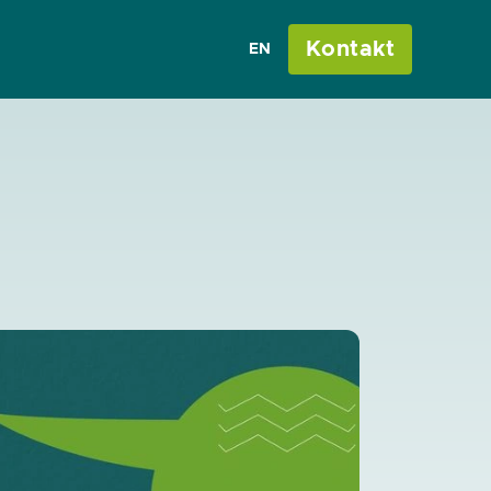
Kontakt
EN