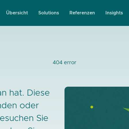
Übersicht
Solutions
Referenzen
Insights
404 error
n hat. Diese
anden oder
besuchen Sie